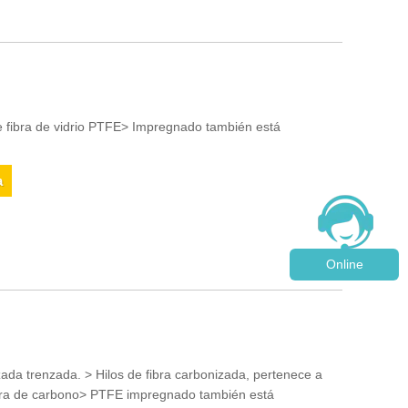
e fibra de vidrio PTFE> Impregnado también está
a
Online
ada trenzada. > Hilos de fibra carbonizada, pertenece a
fibra de carbono> PTFE impregnado también está