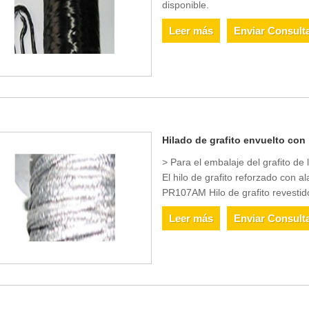
disponible.
Leer más
Enviar Consult
Hilado de grafito envuelto con
> Para el embalaje del grafito de
El hilo de grafito reforzado con 
PR107AM Hilo de grafito revestid
Leer más
Enviar Consult