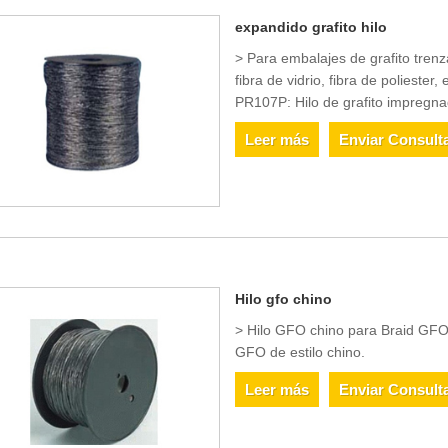
expandido grafito hilo
> Para embalajes de grafito trenz
fibra de vidrio, fibra de poliester
PR107P: Hilo de grafito impreg
Leer más
Enviar Consult
Hilo gfo chino
> Hilo GFO chino para Braid GFO
GFO de estilo chino.
Leer más
Enviar Consult