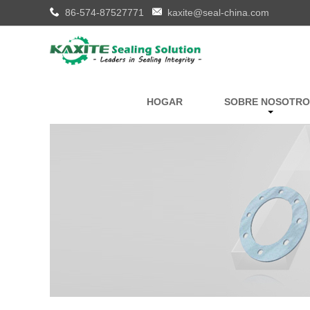
86-574-87527771
kaxite@seal-china.com
HOGAR
SOBRE NOSOTRO