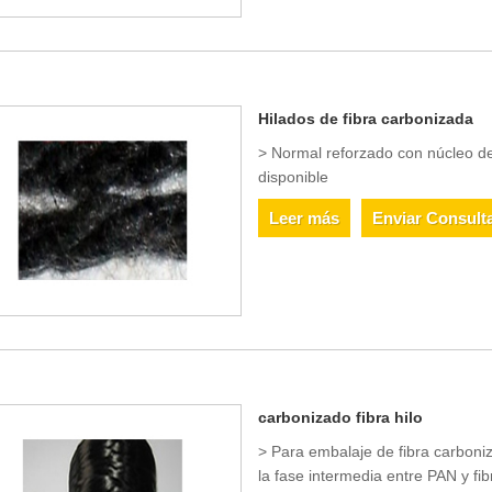
Hilados de fibra carbonizada
> Normal reforzado con núcleo d
disponible
Leer más
Enviar Consult
carbonizado fibra hilo
> Para embalaje de fibra carboniz
la fase intermedia entre PAN y 