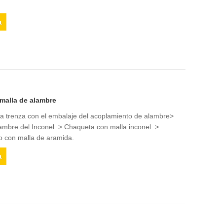
a
 malla de alambre
 la trenza con el embalaje del acoplamiento de alambre>
alambre del Inconel. > Chaqueta con malla inconel. >
o con malla de aramida.
a