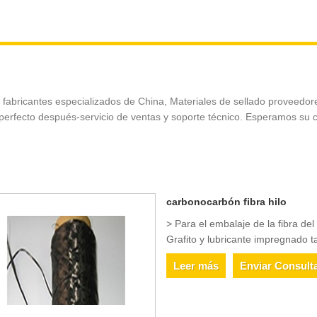
fabricantes especializados de China, Materiales de sellado proveedores
l perfecto después-servicio de ventas y soporte técnico. Esperamos su 
carbonocarbón fibra hilo
> Para el embalaje de la fibra de
Grafito y lubricante impregnado t
Leer más
Enviar Consult